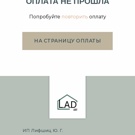
ОПЛАТА НЕ ПРОШЛА
Попробуйте
повторить
оплату
НА СТРАНИЦУ ОПЛАТЫ
ИП Лифшиц Ю. Г.