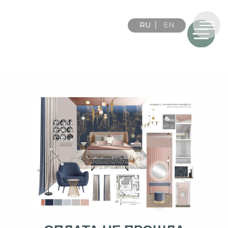
RU
EN