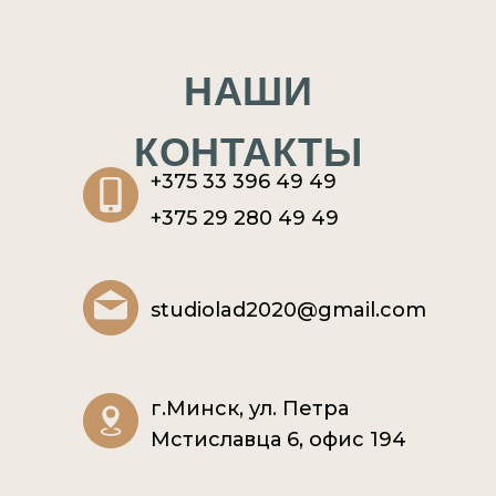
НАШИ
КОНТАКТЫ
+375 33 396 49 49
+375 29 280 49 49
studiolad2020@gmail.com
г.Минск, ул. Петра
Мстиславца 6, офис 194